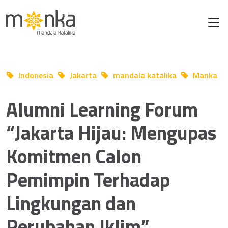
Indonesia
Jakarta
mandala katalika
Manka
Oct 30 2024
Alumni Learning Forum
“Jakarta Hijau: Mengupas
Komitmen Calon
Pemimpin Terhadap
Lingkungan dan
Perubahan Iklim”