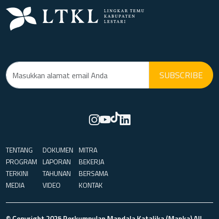
SUBSCRIBE
TENTANG
DOKUMEN
MITRA
PROGRAM
LAPORAN
BEKERJA
TERKINI
TAHUNAN
BERSAMA
MEDIA
VIDEO
KONTAK
© Copyright 2025 Perkumpulan Mandala Katalika (Manka) All