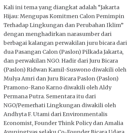
Kali ini tema yang diangkat adalah “Jakarta
Hijau: Mengupas Komitmen Calon Pemimpin
Terhadap Lingkungan dan Perubahan Iklim”
dengan menghadirkan narasumber dari
berbagai kalangan perwakilan juru bicara dari
dua Pasangan Calon (Paslon) Pilkada Jakarta,
dan perwakilan NGO. Hadir dari Juru Bicara
(Paslon) Ridwan Kamil-Suswono diwakili oleh
Mulya Amri dan Juru Bicara Paslon (Paslon)
Pramono-Rano Karno diwakili oleh Aldy
Permana Putra. Sementara itu dari
NGO/Pemerhati Lingkungan diwakili oleh
Andhyta F. Utami dari Environmentalis
Economist, Founder Think Policy dan Amalia
Ayuningtyas selaku Co-Founder Bicara Udara.