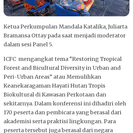
Ketua Perkumpulan Mandala Katalika, Juliarta
Bramansa Ottay pada saat menjadi moderator
dalam sesi Panel 5.
ICFC mengangkat tema “Restoring Tropical
Forest and Bicultural Diversity in Urban and
Peri-Urban Areas” atau Memulihkan
Keanekaragaman Hayati Hutan Tropis
Biokultural di Kawasan Perkotaan dan
sekitarnya. Dalam konferensi ini dihadiri oleh
170 peserta dan pembicara yang berasal dari
akademisi serta praktisi lingkungan. Para
peserta tersebut juga berasal dari negara