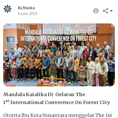
By Manka
6 June 2025
Mandala Katalika Di Gelaran The
st
1
International Converence On Forest City
Otorita Ibu Kota Nusantara menggelar The 1st