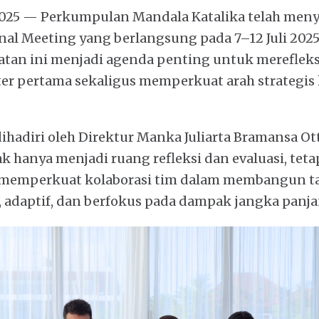
 2025 — Perkumpulan Mandala Katalika telah men
al Meeting yang berlangsung pada 7–12 Juli 2025
iatan ini menjadi agenda penting untuk mereflek
er pertama sekaligus memperkuat arah strategis 
ihadiri oleh Direktur Manka Juliarta Bramansa O
ak hanya menjadi ruang refleksi dan evaluasi, tet
memperkuat kolaborasi tim dalam membangun tat
, adaptif, dan berfokus pada dampak jangka panja