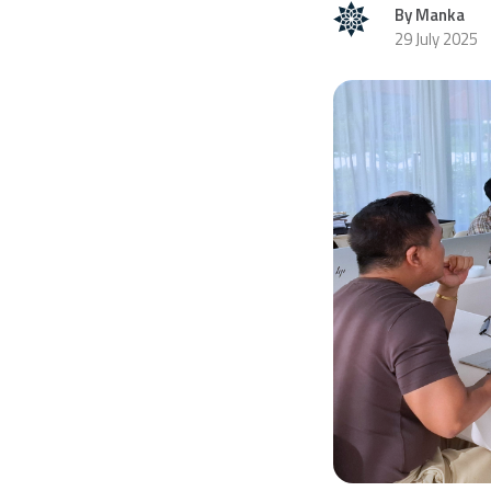
By Manka
29 July 2025