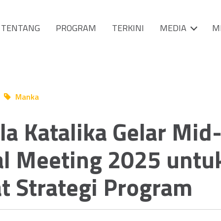
TENTANG
PROGRAM
TERKINI
MEDIA
M
g
Manka
a Katalika Gelar Mid
al Meeting 2025 untu
t Strategi Program