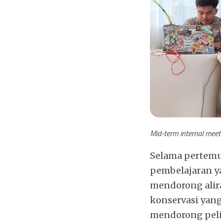
Mid-term internal mee
Selama pertemu
pembelajaran yan
mendorong alir
konservasi yang
mendorong peli