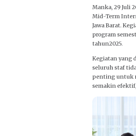
Manka, 29 Juli
Mid-Term Intern
Jawa Barat. Keg
program semest
tahun2025.
Kegiatan yang d
seluruh staf tid
penting untuk 
semakin efektif