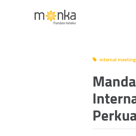
internal meetin
Jul 29 2025
Mandal
Intern
Perkua