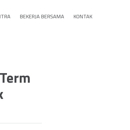
ITRA
BEKERJA BERSAMA
KONTAK
-Term
k