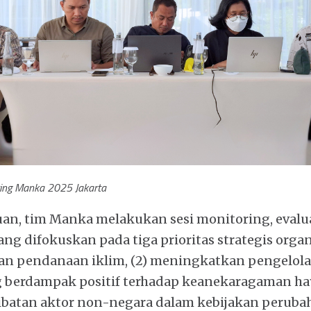
ting Manka 2025 Jakarta
an, tim Manka melakukan sesi monitoring, evalua
g difokuskan pada tiga prioritas strategis organis
an pendanaan iklim, (2) meningkatkan pengelol
 berdampak positif terhadap keanekaragaman haya
batan aktor non-negara dalam kebijakan perubaha