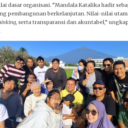
lai dasar organisasi. “Mandala Katalika hadir seba
g pembangunan berkelanjutan. Nilai-nilai utam
hinking
, serta transparansi dan akuntabel,” ungkap
.