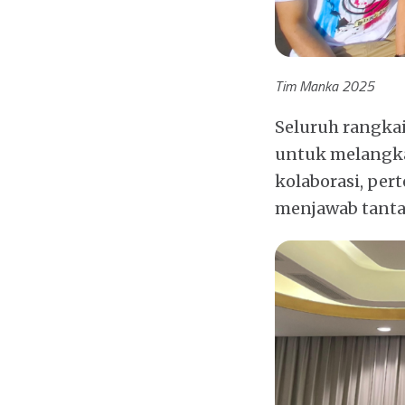
Tim Manka 2025
Seluruh rangkai
untuk melangka
kolaborasi, pe
menjawab tanta