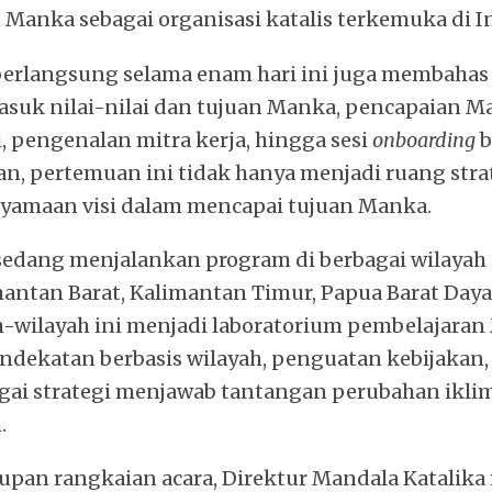
anka sebagai organisasi katalis terkemuka di I
berlangsung selama enam hari ini juga membaha
asuk nilai-nilai dan tujuan Manka, pencapaian M
i, pengenalan mitra kerja, hingga sesi
onboarding
b
, pertemuan ini tidak hanya menjadi ruang strat
nyamaan visi dalam mencapai tujuan Manka.
sedang menjalankan program di berbagai wilayah 
antan Barat, Kalimantan Timur, Papua Barat Daya
ah-wilayah ini menjadi laboratorium pembelajara
dekatan berbasis wilayah, penguatan kebijakan,
agai strategi menjawab tantangan perubahan ikli
.
upan rangkaian acara, Direktur Mandala Katalika