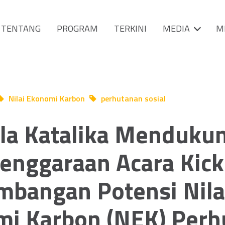
TENTANG
PROGRAM
TERKINI
MEDIA
M
Nilai Ekonomi Karbon
perhutanan sosial
la Katalika Menduku
enggaraan Acara Kick
bangan Potensi Nila
i Karbon (NEK) Perh