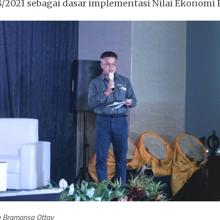
98/2021 sebagai dasar implementasi Nilai Ekonomi 
ta Bramansa Ottay