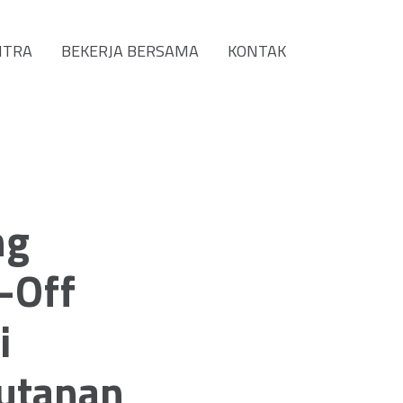
ITRA
BEKERJA BERSAMA
KONTAK
ng
-Off
i
utanan