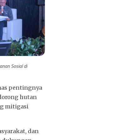
nan Sosial di
ahas pentingnya
ndorong hutan
g mitigasi
syarakat, dan