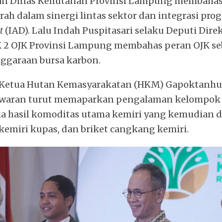
an Dinas Kehutanan Provinsi Lampung membaha
ah dalam sinergi lintas sektor dan integrasi pr
t
(IAD). Lalu Indah Puspitasari selaku Deputi Dire
 2 OJK Provinsi Lampung membahas peran OJK seb
ggaraan bursa karbon.
 Ketua Hutan Kemasyarakatan (HKM) Gapoktanh
waran turut memaparkan pengalaman kelompok
a hasil komoditas utama kemiri yang kemudian d
kemiri kupas, dan briket cangkang kemiri.