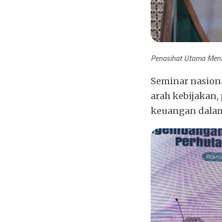
Penasihat Utama Mente
Seminar nasion
arah kebijakan,
keuangan dalam