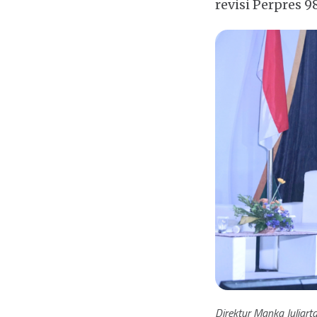
revisi Perpres 
Direktur Manka Juliar