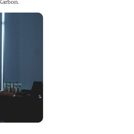
Karbon.