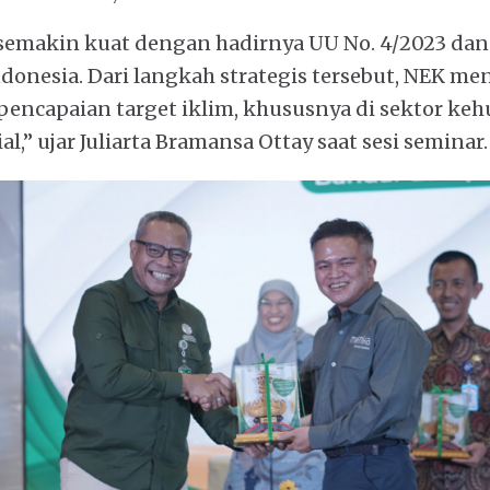
semakin kuat dengan hadirnya UU No. 4/2023 da
donesia. Dari langkah strategis tersebut, NEK me
pencapaian target iklim, khususnya di sektor ke
l,” ujar Juliarta Bramansa Ottay saat sesi seminar.