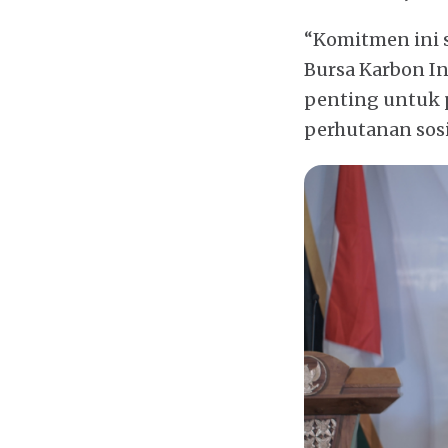
“Komitmen ini 
Bursa Karbon In
penting untuk 
perhutanan sosia