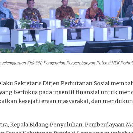
elenggaraan Kick-Off: Pengenalan Pengembangan Potensi NEK Perhuta
elaku Sekretaris Ditjen Perhutanan Sosial memb
 yang berfokus pada insentif finansial untuk me
gkatkan kesejahteraan masyarakat, dan mendukun
utra, Kepala Bidang Penyuluhan, Pemberdayaan Ma