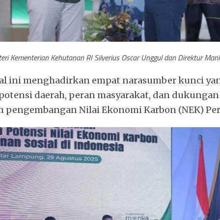
ri Kementerian Kehutanan RI Silverius Oscar Unggul dan Direktur Man
al ini menghadirkan empat narasumber kunci y
 potensi daerah, peran masyarakat, dan dukungan
 pengembangan Nilai Ekonomi Karbon (NEK) Perh