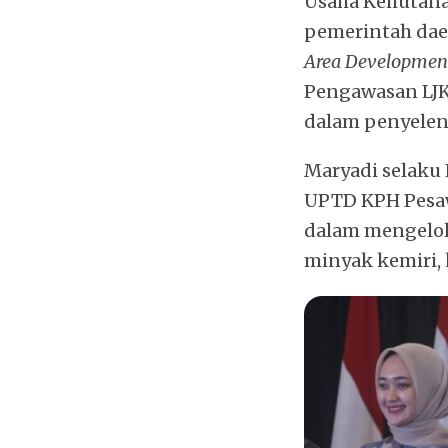
Usaha Kehutan
pemerintah daer
Area Developmen
Pengawasan LJK
dalam penyelen
Maryadi selaku
UPTD KPH Pesa
dalam mengelol
minyak kemiri, 