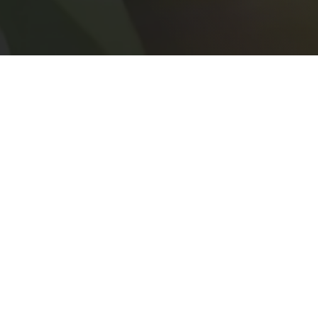
Fatwa MUI
Krisis Ik
perubahan iklim
Peluncuran Fatwa Perubahan Iklim