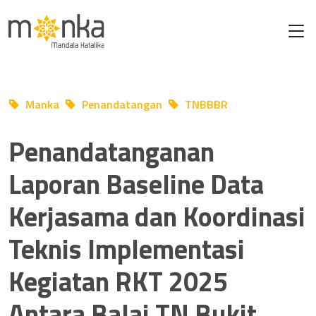
Manka
Penandatangan
TNBBBR
Mar 19 2025
Penandatanganan
Laporan Baseline Data
Kerjasama dan Koordinasi
Teknis Implementasi
Kegiatan RKT 2025
Antara Balai TN Bukit