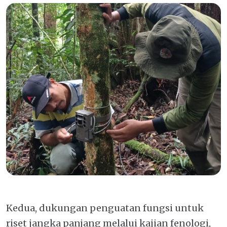
Kedua, dukungan penguatan fungsi untuk
riset jangka panjang melalui kajian fenologi,