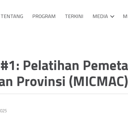
TENTANG
PROGRAM
TERKINI
MEDIA
M
#1: Pelatihan Pemet
an Provinsi (MICMAC)
2025