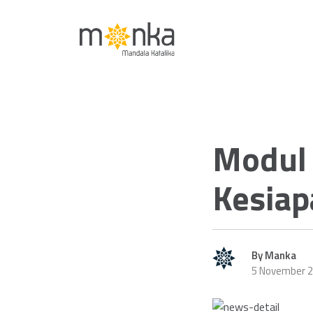
Nov 05 2025
Modul 
Kesiap
By Manka
5 November 