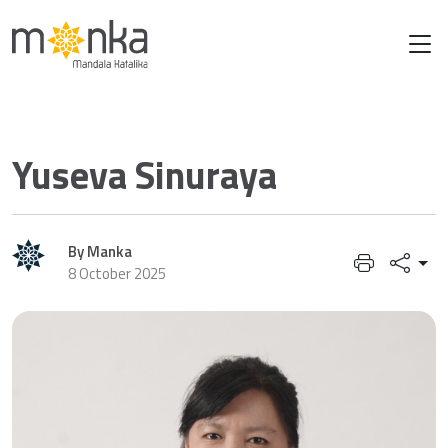
Oct 08 2025
Yuseva Sinuraya
By Manka
8 October 2025