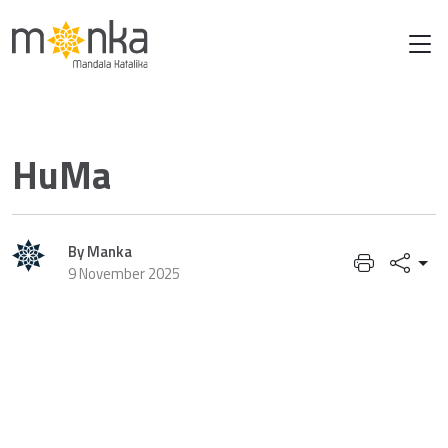
Nov 09 2025
HuMa
By Manka
9 November 2025